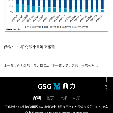
供稿：ESG研究部 韦霄娜 张桐瑶
上一篇：鼎力聚焦｜鼎力ESG动态2024年度总辑
下一篇：鼎力聚焦｜香港强积金ESG产品信披要求加强：ESG资管信披规范化提速，对内地监管制度建设有何启示
深圳
北京
上海
香港
工作地址：深圳市福田区莲花街道福中社区金田路4028号荣超经贸中心512B室