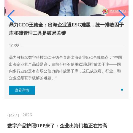
鼎力CEO王德全：出海企业遇ESG难题，统一排放因子
库和碳管理工具是破局关键
10/28
鼎力可持续数字科技CEO王德全直击出海企业ESG合规痛点：“中国
出海企业算产品碳足迹，目前不得不使用欧洲碳排放因子库——国
内多行业缺乏有市场公信力的排放因子库，这已成政府、行业、和
企业必须联手破解的难题。”
查看详情
04/21
2026
数字产品护照DPP来了：企业出海门槛正在抬高