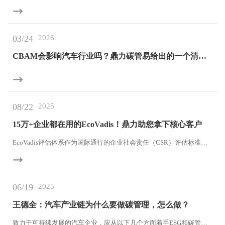
03/24
2026
CBAM会影响汽车行业吗？鼎力碳管易给出的一个清晰
答案
08/22
2025
15万+企业都在用的EcoVadis！鼎力助您拿下核心客户
EcoVadis评估体系作为国际通行的企业社会责任（CSR）评估标准，
在全球供应链管理中占据核心地位，目前EcoVadis为世界各地150,000
多家企业提供了评级服务，涵盖185+国家并覆盖250+行业。
06/19
2025
王德全：汽车产业链为什么要做碳管理，怎么做？
致力于可持续发展的汽车企业，应从以下几个方面着手ESG和碳管理