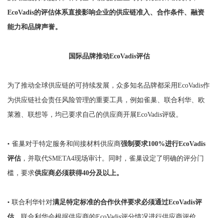
EcoVadis的评估体系直接影响企业的供应链准入、合作条件、融资
能力和品牌声誉。
国际品牌推动EcoVadis评估
为了推动全球供应链的可持续发展，众多知名品牌都采用EcoVadis作
为供应链社会责任风险管理的重要工具，例如雀巢、联合利华、欧
莱雅、联想等，均已要求自己的供应商开展EcoVadis评级。
• 雀巢对于特定服务和间接材料供应商
强制要求100%进行EcoVadis
评估
，并取代SMETA4现场审计。同时，雀巢设定了明确的评分门
槛，要求
供应商必须获得40分及以上。
•
联合利华针对
满足特定标准的合作伙伴要求必须通过EcoVadis评
估
，联合利华会根据供应商的EcoVadis评分情况进行供应商评价。