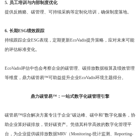
5. 员工培训与内部制度优化
提供反贿赂、碳管理、可持续采购等定制化培训，确保制度落地。
6. 长期ESG绩效跟踪
持续跟踪企业ESG表现，定期更新EcoVadis提升策略，应对未来可能
的评估标准变化。
EcoVadis评估中也会考察企业的碳管理、碳排放数据核算及绩效管理
等维度，鼎力碳管易™可助益提升企业EcoVadis环境主题得分。
鼎力碳管易™：一站式数字化碳管理引擎
碳管易™综合解决方案专注于企业“碳达峰、碳中和”数字化服务，协
助企业算好碳排放，管好碳资产。凭借其科学高效的数字化管理平
台，为企业提供碳排放数据MRV（Monitoring-统计监测、Reporting-