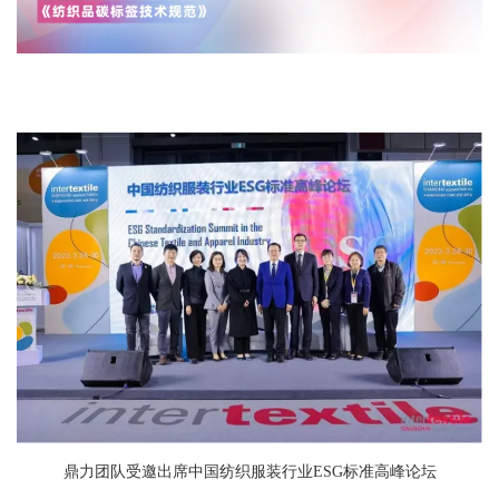
鼎力团队受邀出席中国纺织服装行业ESG标准高峰论坛