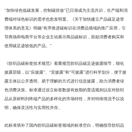
“加快绿色低碳发展，控制碳排放”已日渐成为主流共识，生产端和消
费端对绿色标识的需求也愈发明显。《关于加快建立产品碳足迹管
理体系的意见》明确“有序推进碳标识在消费品领域的推广应用，引
导商场和电商平台等企业主动展示商品碳标识，鼓励消费者购买和
使用碳足迹较低的产品。”
《纺织品碳标签技术规范》着重规范纺织品碳足迹披露细节，细化
披露层级，以“应披露”、“宜披露”和“可披露”进行科学划分，便于披
露主体以公开透明、易于理解的方式进行信息披露，助力消费者绿
色消费决策。标准通过设立标签数据有效期的普适规则以应对纺织
品从原材料到终端产品的多样化的市场特性，并对特殊情况予以说
明，确保灵活性与实用性并存。
此标准填补了国内纺织品碳标签领域的标准空白，明确指导纺织品