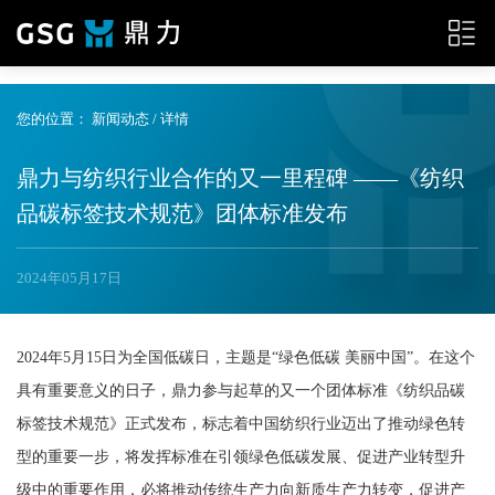
{__HEAD__}
您的位置：
新闻动态
/ 详情
鼎力与纺织行业合作的又一里程碑 ——《纺织
品碳标签技术规范》团体标准发布
2024年05月17日
2024年5月15日为全国低碳日，主题是“绿色低碳 美丽中国”。在这个
具有重要意义的日子，鼎力参与起草的又一个团体标准《纺织品碳
标签技术规范》正式发布，标志着中国纺织行业迈出了推动绿色转
型的重要一步，将发挥标准在引领绿色低碳发展、促进产业转型升
级中的重要作用，必将推动传统生产力向新质生产力转变，促进产