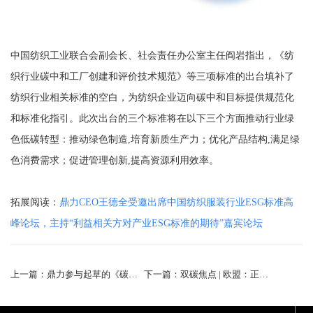
中国纺织工业联合会副会长、社会责任办公室主任阎岩指出，《纺
织行业碳中和工厂创建和评价技术规范》等三项标准的出台填补了
纺织行业相关标准的空白，为纺织企业迈向碳中和目标提供规范化
和标准化指引。此次出台的三个标准将在以下三个方面推动行业绿
色低碳转型：推动绿色制造,培育新质生产力；优化产品结构,满足绿
色消费需求；促进管理创新,提高资源利用效率。
拓展阅读：
鼎力CEO王德全受邀出席中国纺织服装行业ESG标准高
峰论坛，主持“利益相关方对产业ESG标准的期待”嘉宾论坛
上一篇：鼎力参与起草的《碳中和纺织品评价技术规范》团体标准发布
下一篇：双碳焦点 | 欧盟：正式发布新电池法碳足迹核算细则草案；国际能源署：发布《推进清洁技术制造》报告