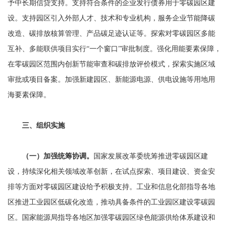
予中长期信贷支持。支持符合条件的企业发行债券用于零碳园区建
设。支持园区引入外部人才、技术和专业机构，服务企业节能降碳
改造、碳排放核算管理、产品碳足迹认证等。探索对零碳园区多能
互补、多能联供项目实行“一个窗口”审批制度。强化用能要素保障，
在零碳园区范围内创新节能审查和碳排放评价模式，探索实施区域
审批或项目备案。加强新建园区、新能源电源、供电设施等用地用
海要素保障。
三、组织实施
（一）加强统筹协调。
国家发展改革委统筹推进零碳园区建
设，持续深化相关领域改革创新，在试点探索、项目建设、资金安
排等方面对零碳园区建设给予积极支持。工业和信息化部指导各地
区推进工业园区低碳化改造，推动具备条件的工业园区建设零碳园
区。国家能源局指导各地区加强零碳园区绿色能源供给体系建设和