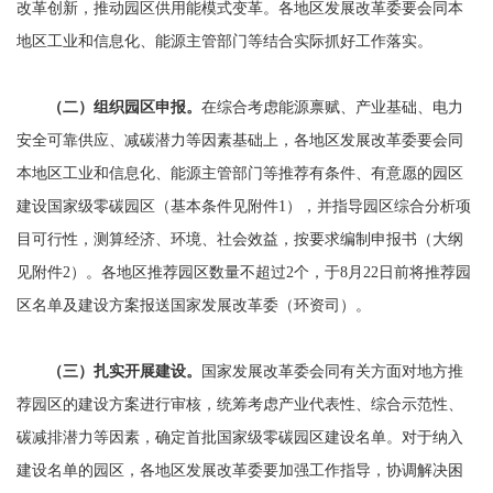
改革创新，推动园区供用能模式变革。各地区发展改革委要会同本
地区工业和信息化、能源主管部门等结合实际抓好工作落实。
（二）组织园区申报。
在综合考虑能源禀赋、产业基础、电力
安全可靠供应、减碳潜力等因素基础上，各地区发展改革委要会同
本地区工业和信息化、能源主管部门等推荐有条件、有意愿的园区
建设国家级零碳园区（基本条件见附件1），并指导园区综合分析项
目可行性，测算经济、环境、社会效益，按要求编制申报书（大纲
见附件2）。各地区推荐园区数量不超过2个，于8月22日前将推荐园
区名单及建设方案报送国家发展改革委（环资司）。
（三）扎实开展建设。
国家发展改革委会同有关方面对地方推
荐园区的建设方案进行审核，统筹考虑产业代表性、综合示范性、
碳减排潜力等因素，确定首批国家级零碳园区建设名单。对于纳入
建设名单的园区，各地区发展改革委要加强工作指导，协调解决困