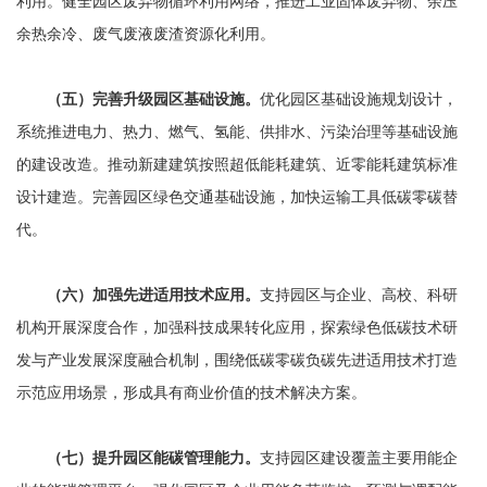
利用。健全园区废弃物循环利用网络，推进工业固体废弃物、余压
余热余冷、废气废液废渣资源化利用。
（五）完善升级园区基础设施。
优化园区基础设施规划设计，
系统推进电力、热力、燃气、氢能、供排水、污染治理等基础设施
的建设改造。推动新建建筑按照超低能耗建筑、近零能耗建筑标准
设计建造。完善园区绿色交通基础设施，加快运输工具低碳零碳替
代。
（六）加强先进适用技术应用。
支持园区与企业、高校、科研
机构开展深度合作，加强科技成果转化应用，探索绿色低碳技术研
发与产业发展深度融合机制，围绕低碳零碳负碳先进适用技术打造
示范应用场景，形成具有商业价值的技术解决方案。
（七）提升园区能碳管理能力。
支持园区建设覆盖主要用能企