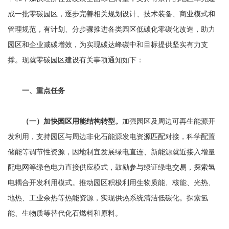
成一批零碳园区，逐步完善相关规划设计、技术装备、商业模式和
管理规范，有计划、分步骤推进各类园区低碳化零碳化改造，助力
园区和企业减碳增效，为实现碳达峰碳中和目标提供坚实有力支
撑。现就零碳园区建设有关事项通知如下：
一、重点任务
（一）加快园区用能结构转型。
加强园区及周边可再生能源开
发利用，支持园区与周边非化石能源发电资源匹配对接，科学配置
储能等调节性资源，因地制宜发展绿电直连、新能源就近接入增量
配电网等绿色电力直接供应模式，鼓励参与绿证绿电交易，探索氢
电耦合开发利用模式。推动园区积极利用生物质能、核能、光热、
地热、工业余热等热能资源，实现供热系统清洁低碳化。探索氢
能、生物质等替代化石燃料和原料。