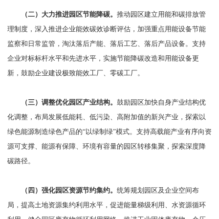
（二）大力推进园区节能降碳。
推动园区建立用能和碳排放管
理制度，深入推进企业能效碳效诊断评估，加强重点用能设备节能
监察和日常监管，淘汰落后产能、落后工艺、落后产品设备。支持
企业对标标杆水平和先进水平，实施节能降碳改造和用能设备更
新，鼓励企业建设极致能效工厂、零碳工厂。
（三）调整优化园区产业结构。
鼓励园区加快自身产业结构优
化调整，布局发展低能耗、低污染、高附加值的新兴产业，探索以
绿色能源制造绿色产品的“以绿制绿”模式。支持高载能产业有序向资
源可支撑、能源有保障、环境有容量的园区转移集聚，探索深度降
碳路径。
（四）强化园区资源节约集约。
统筹规划园区及企业空间布
局，提高土地资源集约利用水平，促进能量梯级利用、水资源循环