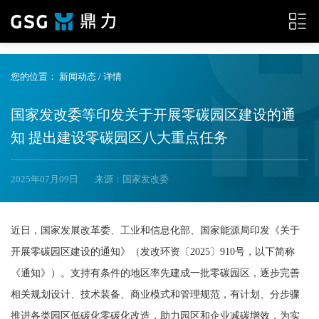
{__HEAD__}
您的位置：
新闻动态
/ 详情
国家发改委等印发关于开展零碳园区建设的通
知 提出建设零碳园区八大重点任务
2025年07月09日
来源：国家发改委
近日，国家发展改革委、工业和信息化部、国家能源局印发《关于
开展零碳园区建设的通知》（发改环资〔2025〕910号，以下简称
《通知》）。支持有条件的地区率先建成一批零碳园区，逐步完善
相关规划设计、技术装备、商业模式和管理规范，有计划、分步骤
推进各类园区低碳化零碳化改造，助力园区和企业减碳增效，为实