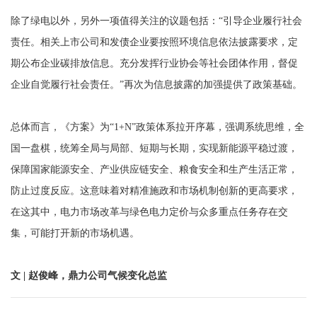
除了绿电以外，另外一项值得关注的议题包括：“引导企业履行社会
责任。相关上市公司和发债企业要按照环境信息依法披露要求，定
期公布企业碳排放信息。充分发挥行业协会等社会团体作用，督促
企业自觉履行社会责任。”再次为信息披露的加强提供了政策基础。
总体而言，《方案》为“1+N”政策体系拉开序幕，强调系统思维，全
国一盘棋，统筹全局与局部、短期与长期，实现新能源平稳过渡，
保障国家能源安全、产业供应链安全、粮食安全和生产生活正常，
防止过度反应。这意味着对精准施政和市场机制创新的更高要求，
在这其中，电力市场改革与绿色电力定价与众多重点任务存在交
集，可能打开新的市场机遇。
文 | 赵俊峰，鼎力公司气候变化总监