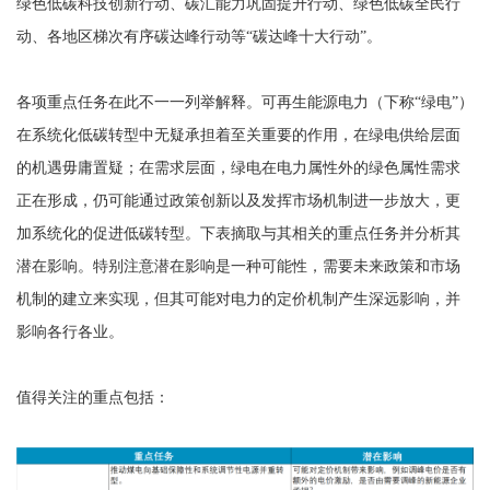
绿色低碳科技创新行动、碳汇能力巩固提升行动、绿色低碳全民行
动、各地区梯次有序碳达峰行动等“碳达峰十大行动”。
各项重点任务在此不一一列举解释。可再生能源电力（下称“绿电”）
在系统化低碳转型中无疑承担着至关重要的作用，在绿电供给层面
的机遇毋庸置疑；在需求层面，绿电在电力属性外的绿色属性需求
正在形成，仍可能通过政策创新以及发挥市场机制进一步放大，更
加系统化的促进低碳转型。下表摘取与其相关的重点任务并分析其
潜在影响。特别注意潜在影响是一种可能性，需要未来政策和市场
机制的建立来实现，但其可能对电力的定价机制产生深远影响，并
影响各行各业。
值得关注的重点包括：