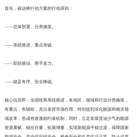
首先，碳达峰行动方案的行动原则：
——总体部署、分类施策。
——系统推进、重点突破。
——双轮驱动、两手发力。
——稳妥有序、安全降碳。
核心信息即：全国统筹系统推进，各地区、领域和行业分类施策，
有重点，有辅助，充分发挥市场作用，特别提到深化能源和相关领
域改革，形成有效激励约束机制，同时，立足富煤贫油少气的能源
资源禀赋，稳住存量，拓展增量，实现新能源平稳过渡，保障国家
能源安全、产业供应链安全、粮食安全和生产生活正常，防止过度