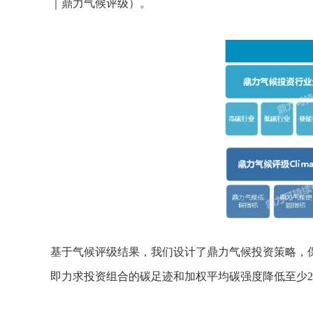
｜鼎力气候评级）。
基于气候评级结果，我们设计了鼎力气候投资策略，
即力求投资组合的碳足迹和加权平均碳强度降低至少2