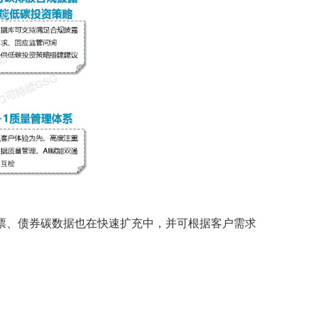
外股票、债券碳数据也在快速扩充中，并可根据客户需求