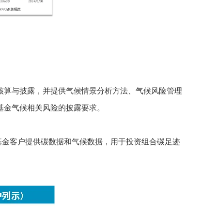
核算与披露，并提供气候情景分析方法、气候风险管理
基金气候相关风险的披露要求。
基金客户提供碳数据和气候数据，用于投资组合碳足迹