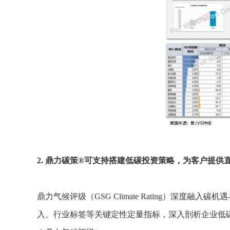
2. 鼎力碳策®可支持搭建低碳投资策略，为客户提
鼎力气候评级（GSG Climate Rating）
入、行业标签等关键定性定量指标，深入剖析企业低