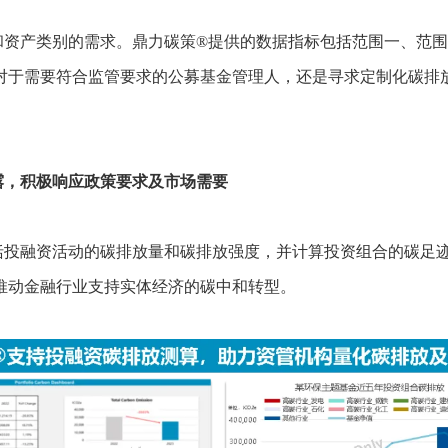
和资产类别的需求。鼎力碳策®提供的数据指标包括范围一、范
对于需要符合监管要求的公募基金管理人，还是寻求定制化碳排
披露，积极响应政策要求及市场需要
括投融资活动的碳排放量和碳排放强度，并计算投资组合的碳足
推动金融行业支持实体经济的碳中和转型。