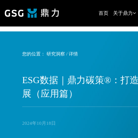
{__HEAD__}
首页
关于鼎力
您的位置：
研究洞察
/ 详情
ESG数据｜鼎力碳策®：
展（应用篇）
2024年10月18日