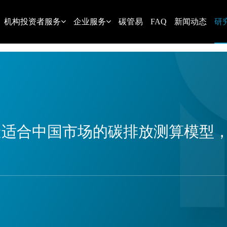
机构投资者服务
企业服务
碳管易
FAQ
新闻动态
研
打造适合中国市场的碳排放测算模型