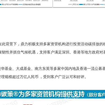
在此背景下，鼎力积极支持多家资管机构进行投资活动碳排放的
候韧性并抓住气候机遇，支持客户满足深圳、香港等地方政府对
、银华基金、大成基金、南方东英等多家中国内地及香港一流公募
理规模超过万亿人民币 ，受到客户广泛认可和好评。