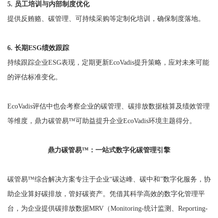
5. 员工培训与内部制度优化
提供反贿赂、碳管理、可持续采购等定制化培训，确保制度落地。
6. 长期ESG绩效跟踪
持续跟踪企业ESG表现，定期更新EcoVadis提升策略，应对未来可能
的评估标准变化。
EcoVadis评估中也会考察企业的碳管理、碳排放数据核算及绩效管理
等维度，鼎力碳管易™可助益提升企业EcoVadis环境主题得分。
鼎力碳管易™：一站式数字化碳管理引擎
碳管易™综合解决方案专注于企业“碳达峰、碳中和”数字化服务，协
助企业算好碳排放，管好碳资产。凭借其科学高效的数字化管理平
台，为企业提供碳排放数据MRV（Monitoring-统计监测、Reporting-