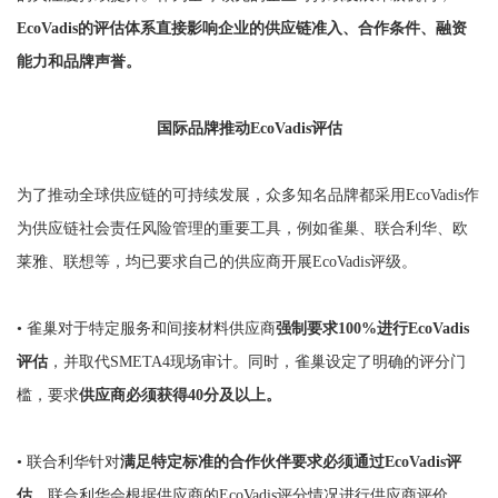
EcoVadis的评估体系直接影响企业的供应链准入、合作条件、融资
能力和品牌声誉。
国际品牌推动EcoVadis评估
为了推动全球供应链的可持续发展，众多知名品牌都采用EcoVadis作
为供应链社会责任风险管理的重要工具，例如雀巢、联合利华、欧
莱雅、联想等，均已要求自己的供应商开展EcoVadis评级。
• 雀巢对于特定服务和间接材料供应商
强制要求100%进行EcoVadis
评估
，并取代SMETA4现场审计。同时，雀巢设定了明确的评分门
槛，要求
供应商必须获得40分及以上。
•
联合利华针对
满足特定标准的合作伙伴要求必须通过EcoVadis评
估
，联合利华会根据供应商的EcoVadis评分情况进行供应商评价。